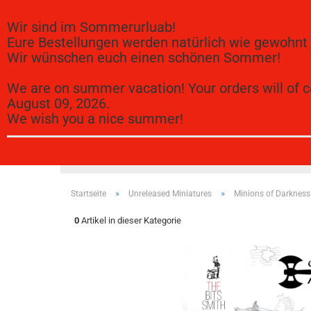
Wir sind im Sommerurluab!
Eure Bestellungen werden natürlich wie gewohnt
Wir wünschen euch einen schönen Sommer!
We are on summer vacation! Your orders will of c
August 09, 2026.
We wish you a nice summer!
BITS (257)
DANDELION (137)
MEDBURY MINIATUR
»
»
Startseite
Unreleased Miniatures
Minions of Darkness
0
Artikel in dieser Kategorie