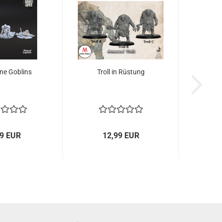
ne Goblins
Troll in Rüstung
49 EUR
12,99 EUR