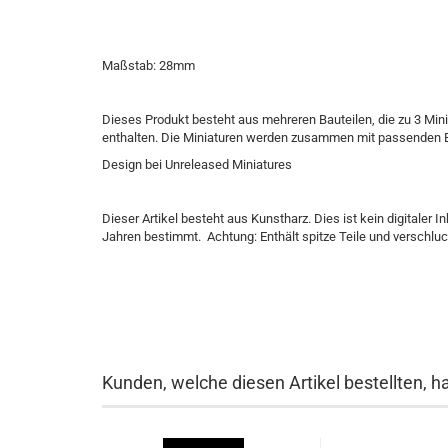
Maßstab: 28mm
Dieses Produkt besteht aus mehreren Bauteilen, die zu 3 Min
enthalten. Die Miniaturen werden zusammen mit passenden B
Design bei Unreleased Miniatures
Dieser Artikel besteht aus Kunstharz. Dies ist kein digitaler I
Jahren bestimmt. Achtung: Enthält spitze Teile und verschluc
Kunden, welche diesen Artikel bestellten, h