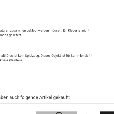
iaturen zusammen geklebt werden müssen. Ein Kleber ist nicht
ases geliefert.
nhalt! Dies ist kein Spielzeug. Dieses Objekt ist für Sammler ab 14
kbare Kleinteile.
aben auch folgende Artikel gekauft: