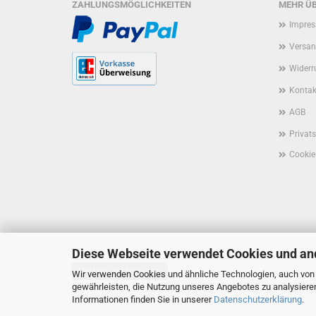
ZAHLUNGSMÖGLICHKEITEN
MEHR ÜB
Impre
Versan
Widerr
Kontak
AGB
Privat
Cookie
Diese Webseite verwendet Cookies und an
Vertrag widerrufen
Wir verwenden Cookies und ähnliche Technologien, auch von D
gewährleisten, die Nutzung unseres Angebotes zu analysiere
Informationen finden Sie in unserer
Datenschutzerklärung
.