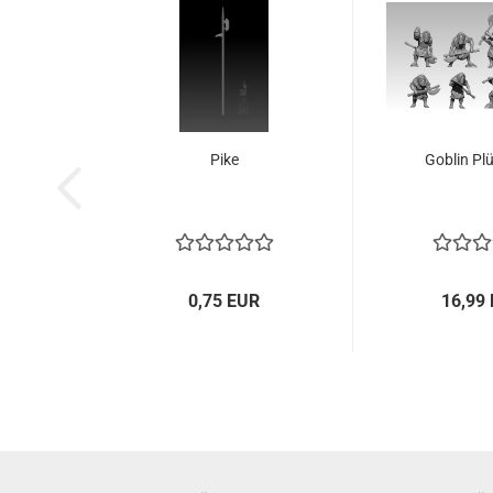
Pike
Goblin Pl
0,75 EUR
16,99