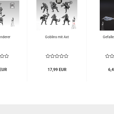
ünderer
Goblins mit Axt
Gefalle
 EUR
17,99 EUR
6,