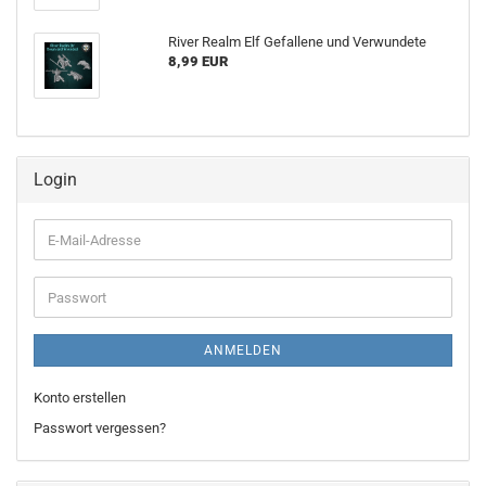
River Realm Elf Gefallene und Verwundete
8,99 EUR
Login
E-
Mail-
Adresse
Passwort
ANMELDEN
Konto erstellen
Passwort vergessen?