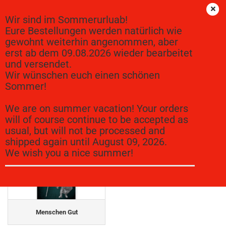
Wir sind im Sommerurluab!
Eure Bestellungen werden natürlich wie
gewohnt weiterhin angenommen, aber
Quartermaster3D
erst ab dem 09.08.2026 wieder bearbeitet
und versendet.
Wir wünschen euch einen schönen
28 mm Miniatures
Sommer!
We are on summer vacation! Your orders
will of course continue to be accepted as
usual, but will not be processed and
shipped again until August 09, 2026.
Elben
Menschen Böse
We wish you a nice summer!
Menschen Gut